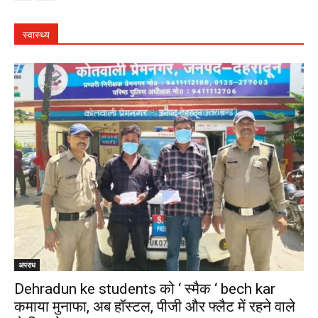
स्वास्थ्य
अपराध
Dehradun ke students को ‘ स्मैक ‘ bech kar
कमाया मुनाफा, अब हॉस्टल, पीजी और फ्लैट में रहने वाले