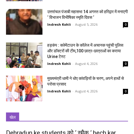
उत्तरांचल पंजाबी महासभा 14 अगस्त को हरिद्वार में मनाएगी
‘ विभाजन विभीषिका स्मृति दिवस ‘
Indresh Kohli
-
August 5, 2026
0
हड़कंप : क्लेमेंटाउन के कॉलेज में अचानक पहुंची पुलिस
और डॉक्टरों की टीम,100 छात्र-छात्राओं का कराया
Urine टेस्ट
Indresh Kohli
-
August 4, 2026
0
मुख्यमंत्री धामी ने धोए कांवड़ियों के चरण, अपने हाथों से
परोसा प्रसाद
Indresh Kohli
-
August 4, 2026
0
खेल
Dehradun ke students को ‘ स्मैक ‘ bech kar