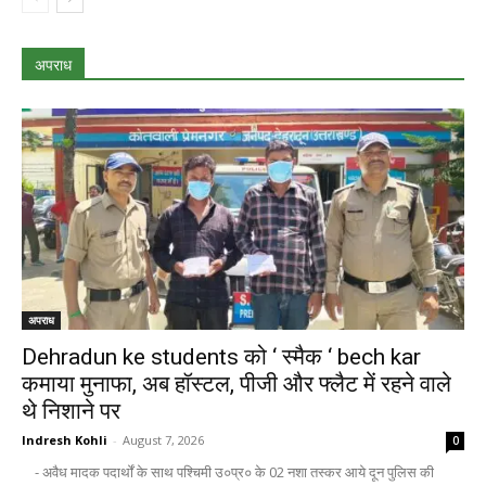
अपराध
अपराध
Dehradun ke students को ‘ स्मैक ‘ bech kar
कमाया मुनाफा, अब हॉस्टल, पीजी और फ्लैट में रहने वाले
थे निशाने पर
Indresh Kohli
-
August 7, 2026
0
- अवैध मादक पदार्थों के साथ पश्चिमी उ०प्र० के 02 नशा तस्कर आये दून पुलिस की