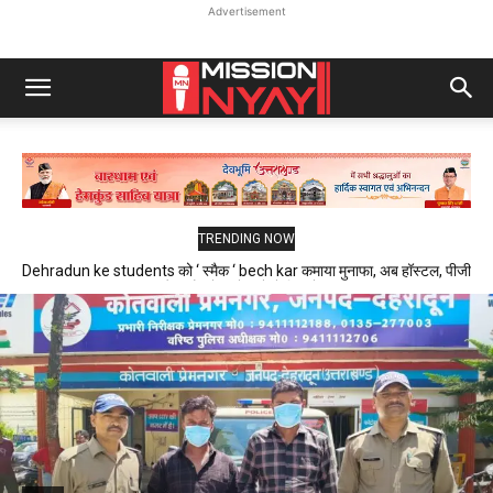
Advertisement
TRENDING NOW
Dehradun ke students को ‘ स्मैक ‘ bech kar कमाया मुनाफा, अब हॉस्टल, पीजी
और फ्लैट में रहने वाले थे निशाने पर