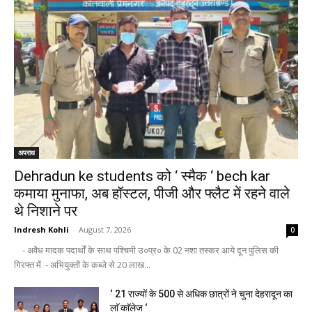
अपराध
Dehradun ke students को ‘ स्मैक ‘ bech kar
कमाया मुनाफा, अब हॉस्टल, पीजी और फ्लैट में रहने वाले
थे निशाने पर
Indresh Kohli
-
August 7, 2026
0
- अवैध मादक पदार्थों के साथ पश्चिमी उ०प्र० के 02 नशा तस्कर आये दून पुलिस की
गिरफ्त में - अभियुक्तों के कब्जे से 20 लाख...
‘ 21 राज्यों के 500 से अधिक छात्रों ने चुना देहरादून का
लाॅ काॅलेज ‘