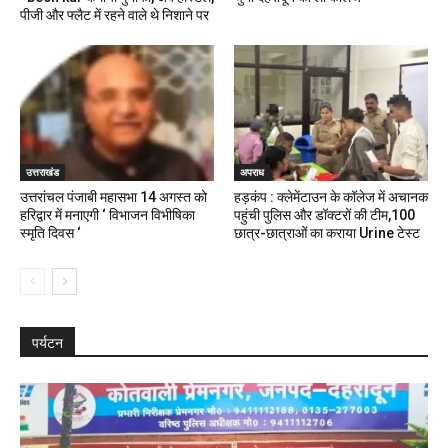
पीजी और फ्लैट में रहने वाले थे निशाने पर
उत्तराखंड
अपराध
उत्तरांचल पंजाबी महासभा 14 अगस्त को
हड़कंप : क्लेमेंटाउन के कॉलेज में अचानक
हरिद्वार में मनाएगी ‘ विभाजन विभीषिका
पहुंची पुलिस और डॉक्टरों की टीम,100
स्मृति दिवस ‘
छात्र-छात्राओं का कराया Urine टेस्ट
पर्यटन