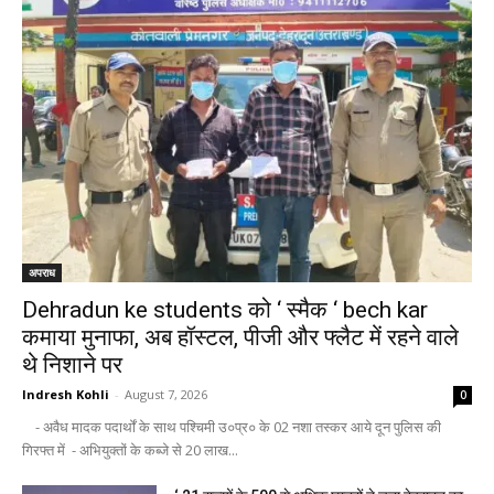
अपराध
Dehradun ke students को ‘ स्मैक ‘ bech kar
कमाया मुनाफा, अब हॉस्टल, पीजी और फ्लैट में रहने वाले
थे निशाने पर
Indresh Kohli
-
August 7, 2026
0
- अवैध मादक पदार्थों के साथ पश्चिमी उ०प्र० के 02 नशा तस्कर आये दून पुलिस की
गिरफ्त में - अभियुक्तों के कब्जे से 20 लाख...