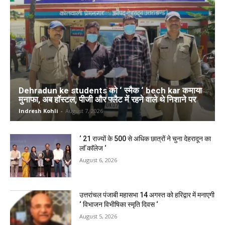
Dehradun ke students को ‘ स्मैक ‘ bech kar कमाया
मुनाफा, अब हॉस्टल, पीजी और फ्लैट में रहने वाले थे निशाने पर
Indresh Kohli
-
August 7, 2026
‘ 21 राज्यों के 500 से अधिक छात्रों ने चुना देहरादून का
लाॅ काॅलेज ‘
August 6, 2026
उत्तरांचल पंजाबी महासभा 14 अगस्त को हरिद्वार में मनाएगी
‘ विभाजन विभीषिका स्मृति दिवस ‘
August 5, 2026