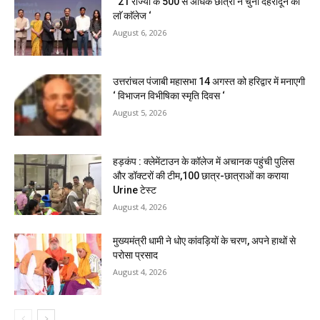
‘ 21 राज्यों के 500 से अधिक छात्रों ने चुना देहरादून का
लाॅ काॅलेज ‘
August 6, 2026
उत्तरांचल पंजाबी महासभा 14 अगस्त को हरिद्वार में मनाएगी
‘ विभाजन विभीषिका स्मृति दिवस ‘
August 5, 2026
हड़कंप : क्लेमेंटाउन के कॉलेज में अचानक पहुंची पुलिस
और डॉक्टरों की टीम,100 छात्र-छात्राओं का कराया
Urine टेस्ट
August 4, 2026
मुख्यमंत्री धामी ने धोए कांवड़ियों के चरण, अपने हाथों से
परोसा प्रसाद
August 4, 2026