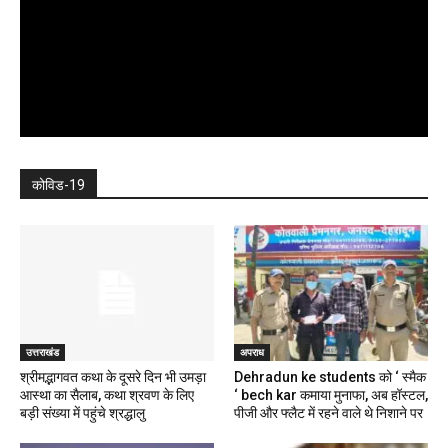
कोविड-19
उत्तराखंड
अपराध
श्रीमद्भागवत कथा के दूसरे दिन भी उमड़ा
Dehradun ke students को ‘ स्मैक
आस्था का सैलाब, कथा श्रवण के लिए
‘ bech kar कमाया मुनाफा, अब हॉस्टल,
बड़ी संख्या में पहुंचे श्रद्धालु
पीजी और फ्लैट में रहने वाले थे निशाने पर