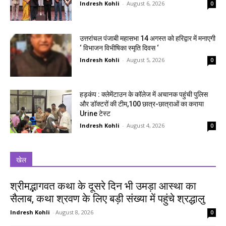
Indresh Kohli
-
August 6, 2026
0
उत्तरांचल पंजाबी महासभा 14 अगस्त को हरिद्वार में मनाएगी
‘ विभाजन विभीषिका स्मृति दिवस ‘
Indresh Kohli
-
August 5, 2026
0
हड़कंप : क्लेमेंटाउन के कॉलेज में अचानक पहुंची पुलिस
और डॉक्टरों की टीम,100 छात्र-छात्राओं का कराया
Urine टेस्ट
Indresh Kohli
-
August 4, 2026
0
खेल
श्रीमद्भागवत कथा के दूसरे दिन भी उमड़ा आस्था का
सैलाब, कथा श्रवण के लिए बड़ी संख्या में पहुंचे श्रद्धालु
Indresh Kohli
-
August 8, 2026
0