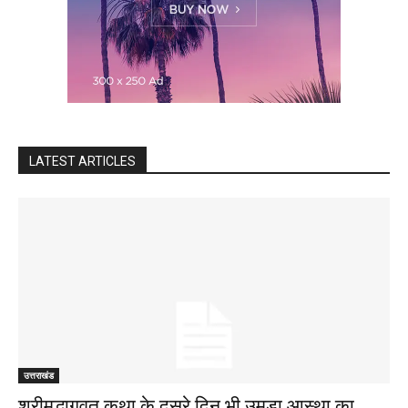
LATEST ARTICLES
उत्तराखंड
श्रीमद्भागवत कथा के दूसरे दिन भी उमड़ा आस्था का