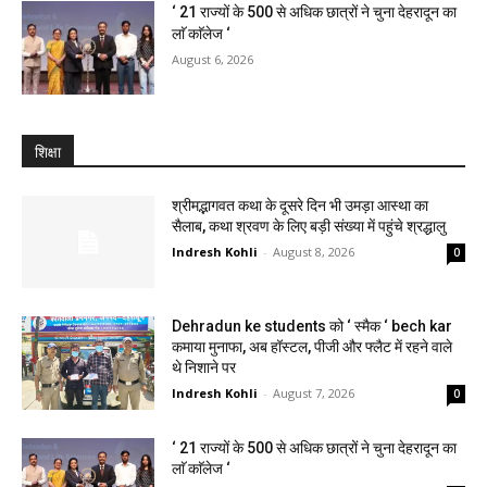
‘ 21 राज्यों के 500 से अधिक छात्रों ने चुना देहरादून का
लाॅ काॅलेज ‘
August 6, 2026
शिक्षा
श्रीमद्भागवत कथा के दूसरे दिन भी उमड़ा आस्था का
सैलाब, कथा श्रवण के लिए बड़ी संख्या में पहुंचे श्रद्धालु
Indresh Kohli
-
August 8, 2026
0
Dehradun ke students को ‘ स्मैक ‘ bech kar
कमाया मुनाफा, अब हॉस्टल, पीजी और फ्लैट में रहने वाले
थे निशाने पर
Indresh Kohli
-
August 7, 2026
0
‘ 21 राज्यों के 500 से अधिक छात्रों ने चुना देहरादून का
लाॅ काॅलेज ‘