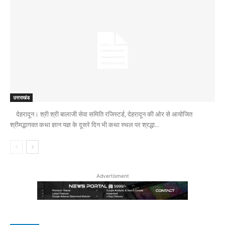
उत्तराखंड
देहरादून। श्री श्री बालाजी सेवा समिति रजिस्टर्ड, देहरादून की ओर से आयोजित
श्रीमद्भागवत कथा ज्ञान यज्ञ के दूसरे दिन भी कथा स्थल पर श्रद्धा...
Advertisment