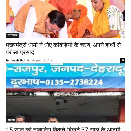
उत्तराखंड
मुख्यमंत्री धामी ने धोए कांवड़ियों के चरण, अपने हाथों से
परोसा प्रसाद
Indresh Kohli
-
August 4, 2026
0
अपराध
15 साल की नाबालिग बिकते-बिकते 37 साल के आदमी