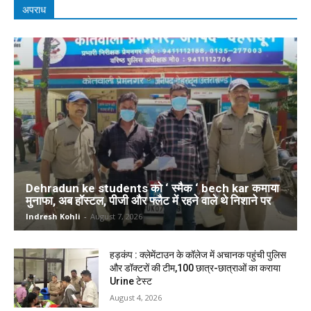
अपराध
Dehradun ke students को ‘ स्मैक ‘ bech kar कमाया
मुनाफा, अब हॉस्टल, पीजी और फ्लैट में रहने वाले थे निशाने पर
Indresh Kohli
-
August 7, 2026
हड़कंप : क्लेमेंटाउन के कॉलेज में अचानक पहुंची पुलिस
और डॉक्टरों की टीम,100 छात्र-छात्राओं का कराया
Urine टेस्ट
August 4, 2026