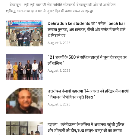
देहरादून। श्री श्री बालाजी सेवा समिति रजिस्टर्ड, देहरादून की ओर से आयोजित
श्रीमद्भागवत कथा ज्ञान यज्ञ के दूसरे दिन भी कथा स्थल पर श्रद्धा...
Dehradun ke students को ‘ स्मैक ‘ bech kar
कमाया मुनाफा, अब हॉस्टल, पीजी और फ्लैट में रहने वाले
थे निशाने पर
August 7, 2026
‘ 21 राज्यों के 500 से अधिक छात्रों ने चुना देहरादून का
लाॅ काॅलेज ‘
August 6, 2026
उत्तरांचल पंजाबी महासभा 14 अगस्त को हरिद्वार में मनाएगी
‘ विभाजन विभीषिका स्मृति दिवस ‘
August 5, 2026
हड़कंप : क्लेमेंटाउन के कॉलेज में अचानक पहुंची पुलिस
और डॉक्टरों की टीम,100 छात्र-छात्राओं का कराया