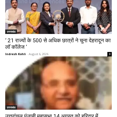
उत्तराखंड
‘ 21 राज्यों के 500 से अधिक छात्रों ने चुना देहरादून का
लाॅ काॅलेज ‘
Indresh Kohli
-
August 6, 2026
0
उत्तराखंड
उत्तरांचल पंजाबी महासभा 14 अगस्त को हरिद्वार में