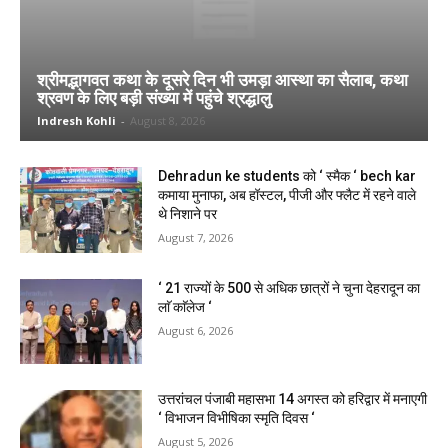
श्रीमद्भागवत कथा के दूसरे दिन भी उमड़ा आस्था का सैलाब, कथा
श्रवण के लिए बड़ी संख्या में पहुंचे श्रद्धालु
Indresh Kohli
-
August 8, 2026
Dehradun ke students को ‘ स्मैक ‘ bech kar
कमाया मुनाफा, अब हॉस्टल, पीजी और फ्लैट में रहने वाले
थे निशाने पर
August 7, 2026
‘ 21 राज्यों के 500 से अधिक छात्रों ने चुना देहरादून का
लाॅ काॅलेज ‘
August 6, 2026
उत्तरांचल पंजाबी महासभा 14 अगस्त को हरिद्वार में मनाएगी
‘ विभाजन विभीषिका स्मृति दिवस ‘
August 5, 2026