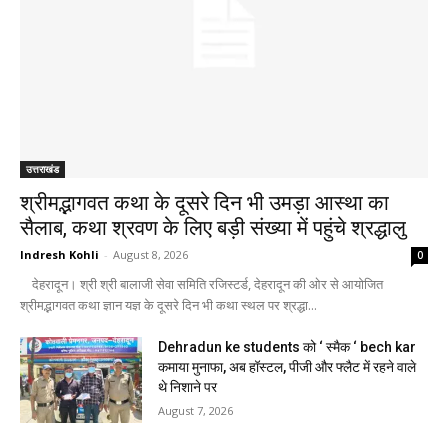
उत्तराखंड
श्रीमद्भागवत कथा के दूसरे दिन भी उमड़ा आस्था का
सैलाब, कथा श्रवण के लिए बड़ी संख्या में पहुंचे श्रद्धालु
Indresh Kohli
-
August 8, 2026
0
देहरादून। श्री श्री बालाजी सेवा समिति रजिस्टर्ड, देहरादून की ओर से आयोजित
श्रीमद्भागवत कथा ज्ञान यज्ञ के दूसरे दिन भी कथा स्थल पर श्रद्धा...
Dehradun ke students को ‘ स्मैक ‘ bech kar
कमाया मुनाफा, अब हॉस्टल, पीजी और फ्लैट में रहने वाले
थे निशाने पर
August 7, 2026