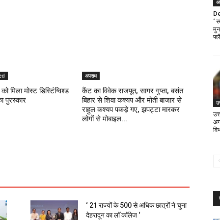
अ
De
‘ 
मु
फ्ल
ed
अपराध
को मिला मोस्ट डिस्टिंग्विश्ड
कैंट का विवेक राजपूत, सागर गुप्ता, बसंत
का पुरस्कार
बिहार से शिवा कश्यप और मोती बाजार से
उत
राहुल कश्यप पकड़े गए, झपट्टा मारकर
उत
लोगों से मोबाइल...
अगस
वि
‘ 21 राज्यों के 500 से अधिक छात्रों ने चुना
देहरादून का लाॅ काॅलेज ‘