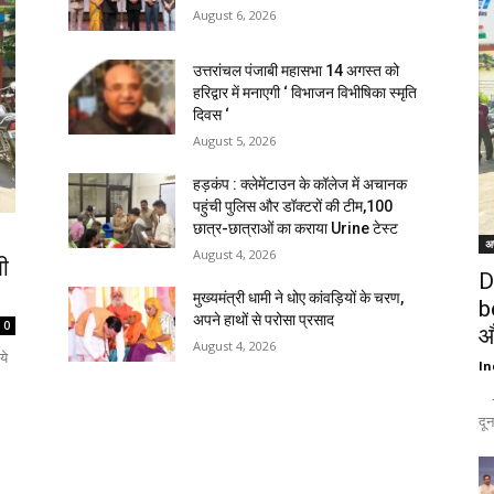
August 6, 2026
उत्तरांचल पंजाबी महासभा 14 अगस्त को
हरिद्वार में मनाएगी ‘ विभाजन विभीषिका स्मृति
दिवस ‘
August 5, 2026
हड़कंप : क्लेमेंटाउन के कॉलेज में अचानक
पहुंची पुलिस और डॉक्टरों की टीम,100
छात्र-छात्राओं का कराया Urine टेस्ट
अ
August 4, 2026
ी
D
मुख्यमंत्री धामी ने धोए कांवड़ियों के चरण,
b
अपने हाथों से परोसा प्रसाद
0
औ
August 4, 2026
ये
In
- 
दून