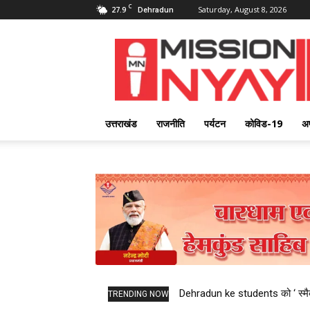
C
27.9
Saturday, August 8, 2026
Dehradun
Mission
Nyay
उत्तराखंड
राजनीति
पर्यटन
कोविड-19
अ
Dehradun ke students को ‘ स्मैक 
TRENDING NOW