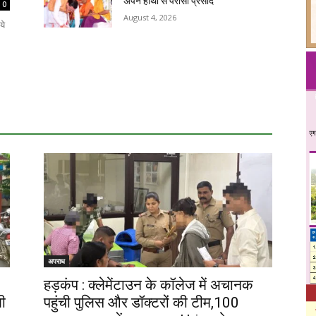
अपने हाथों से परोसा प्रसाद
0
August 4, 2026
ये
अपराध
हड़कंप : क्लेमेंटाउन के कॉलेज में अचानक
ी
पहुंची पुलिस और डॉक्टरों की टीम,100