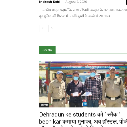
Indresh Kohli
-
August 7, 2026
- अवैध मादक पदार्थों के साथ पश्चिमी उ०प्र० के 02 नशा तस्कर आ
दून पुलिस की गिरफ्त में - अभियुक्तों के कब्जे से 20 लाख...
अपराध
अपराध
Dehradun ke students को ‘ स्मैक ‘
bech kar कमाया मुनाफा, अब हॉस्टल, पीज