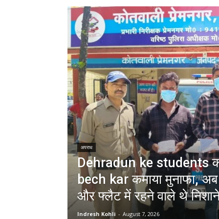
अपराध
Dehradun ke students को ‘
bech kar कमाया मुनाफा, अब 
और फ्लैट में रहने वाले थे निशान
Indresh Kohli
-
August 7, 2026