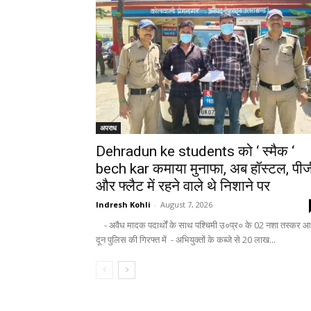
अपराध
Dehradun ke students को ‘ स्मैक ‘
bech kar कमाया मुनाफा, अब हॉस्टल, पीज
और फ्लैट में रहने वाले थे निशाने पर
Indresh Kohli
-
August 7, 2026
- अवैध मादक पदार्थों के साथ पश्चिमी उ०प्र० के 02 नशा तस्कर आ
दून पुलिस की गिरफ्त में - अभियुक्तों के कब्जे से 20 लाख...