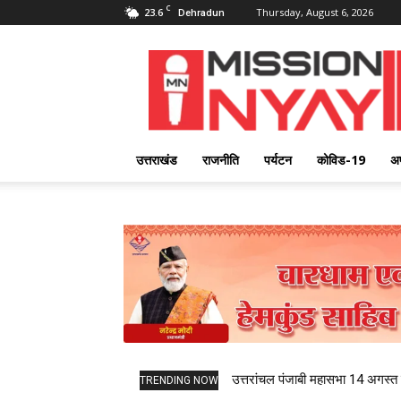
C
23.6
Thursday, August 6, 2026
Dehradun
Mission
Nyay
उत्तराखंड
राजनीति
पर्यटन
कोविड-19
अ
उत्तरांचल पंजाबी महासभा 14 अगस्त को
TRENDING NOW