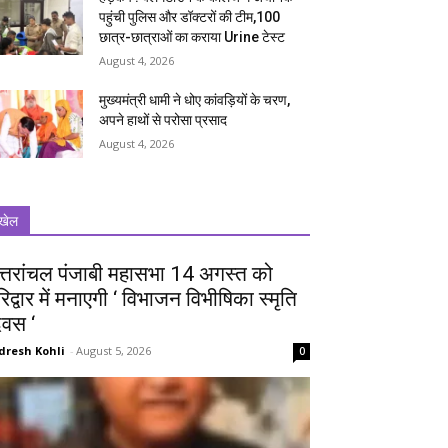
पहुंची पुलिस और डॉक्टरों की टीम,100
छात्र-छात्राओं का कराया Urine टेस्ट
August 4, 2026
मुख्यमंत्री धामी ने धोए कांवड़ियों के चरण,
अपने हाथों से परोसा प्रसाद
August 4, 2026
खेल
त्तरांचल पंजाबी महासभा 14 अगस्त को
रिद्वार में मनाएगी ‘ विभाजन विभीषिका स्मृति
िवस ‘
dresh Kohli
-
August 5, 2026
0