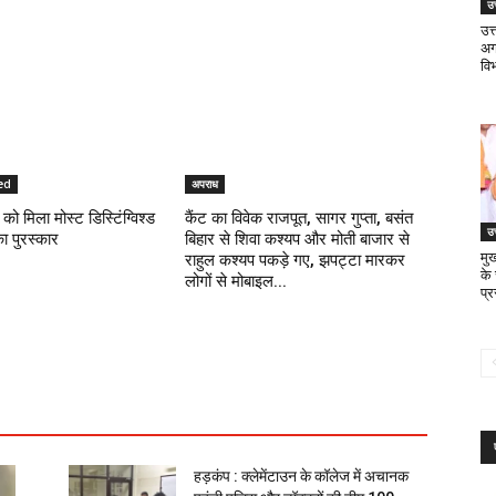
उत
उत
अगस
वि
ed
अपराध
को मिला मोस्ट डिस्टिंग्विश्ड
कैंट का विवेक राजपूत, सागर गुप्ता, बसंत
उत
का पुरस्कार
बिहार से शिवा कश्यप और मोती बाजार से
मुख
राहुल कश्यप पकड़े गए, झपट्टा मारकर
के
लोगों से मोबाइल...
प्
हड़कंप : क्लेमेंटाउन के कॉलेज में अचानक