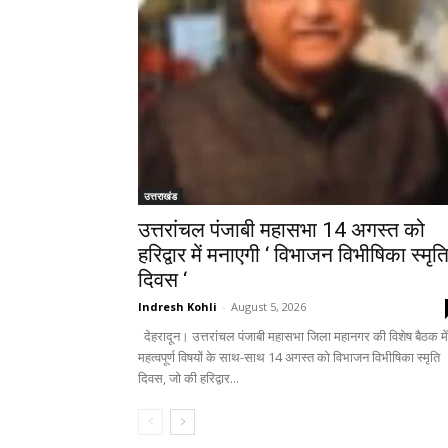
उत्तराखंड
उत्तरांचल पंजाबी महासभा 14 अगस्त को
हरिद्वार में मनाएगी ‘ विभाजन विभीषिका स्मृत
दिवस ‘
Indresh Kohli
-
August 5, 2026
देहरादून। उत्तरांचल पंजाबी महासभा जिला महानगर की विशेष बैठक में
महत्वपूर्ण विषयों के साथ-साथ 14 अगस्त को विभाजन विभीषिका स्मृति
दिवस, जो की हरिद्वार...