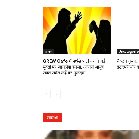
अपराध
Uncategoriz
GREW Cafe में बर्थडे पार्टी मनाने गई
कैप्टन कुणाल 
युवती पर जानलेवा हमला, आरोपी आयुष
इंटरप्रेन्योर 
रावत समेत कई पर मुकदमा
स्वास्थ्य