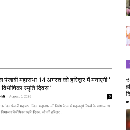
उ
चल पंजाबी महासभा 14 अगस्त को हरिद्वार में मनाएगी ‘
ह
विभीषिका स्मृति दिवस ‘
द
hli
-
August 5, 2026
0
In
विभाजन विभीषिका स्मृति दिवस, जो की हरिद्वार...