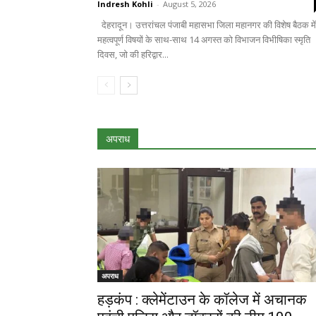
Indresh Kohli
-
August 5, 2026
देहरादून। उत्तरांचल पंजाबी महासभा जिला महानगर की विशेष बैठक में
महत्वपूर्ण विषयों के साथ-साथ 14 अगस्त को विभाजन विभीषिका स्मृति
दिवस, जो की हरिद्वार...
अपराध
अपराध
हड़कंप : क्लेमेंटाउन के कॉलेज में अचानक