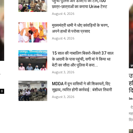
पहुंची पुलिस और डॉक्टरों की टीम,100
छात्र-छात्राओं का कराया Urine टेस्ट
August 4, 2026
मुख्यमंत्री धामी ने धोए कांवड़ियों के चरण,
अपने हाथों से परोसा प्रसाद
August 4, 2026
15 साल की नाबालिग बिकते-बिकते 37 साल
के आदमी के पास पहुंची, सगी मां ने किया था
बेटी का सौदा और पुलिस में करा...
उत
August 3, 2026
ि
उ
ह
MDDA में दून वासियों ने की शिकायतें, दिए
द
सुझाव, त्वरित होगी कार्रवाई : बंशीधर तिवारी
0
August 3, 2026
In
दे
मह
दिव