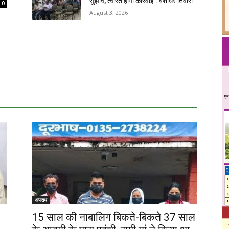
सुझाव, त्वरित होगी कार्रवाई : बंशीधर तिवारी
0
August 3, 2026
अपराध
15 साल की नाबालिग बिकते-बिकते 37 साल