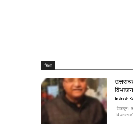
शिक्षा
उत्तरां
विभाजन 
Indresh Ko
देहरादून। उत्तरांचल पंजाबी महासभा जिला महानगर की विशेष बैठक में महत्वपूर्ण विषयों के साथ-साथ
14 अगस्त को 