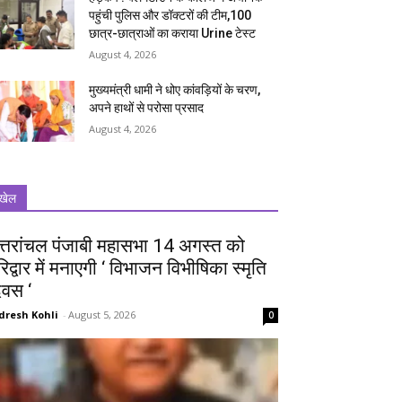
पहुंची पुलिस और डॉक्टरों की टीम,100
छात्र-छात्राओं का कराया Urine टेस्ट
August 4, 2026
मुख्यमंत्री धामी ने धोए कांवड़ियों के चरण,
अपने हाथों से परोसा प्रसाद
August 4, 2026
खेल
त्तरांचल पंजाबी महासभा 14 अगस्त को
रिद्वार में मनाएगी ‘ विभाजन विभीषिका स्मृति
िवस ‘
dresh Kohli
-
August 5, 2026
0