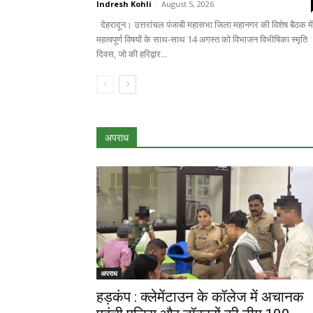
Indresh Kohli
-
August 5, 2026
देहरादून। उत्तरांचल पंजाबी महासभा जिला महानगर की विशेष बैठक में
महत्वपूर्ण विषयों के साथ-साथ 14 अगस्त को विभाजन विभीषिका स्मृति
दिवस, जो की हरिद्वार...
अपराध
अपराध
हड़कंप : क्लेमेंटाउन के कॉलेज में अचानक