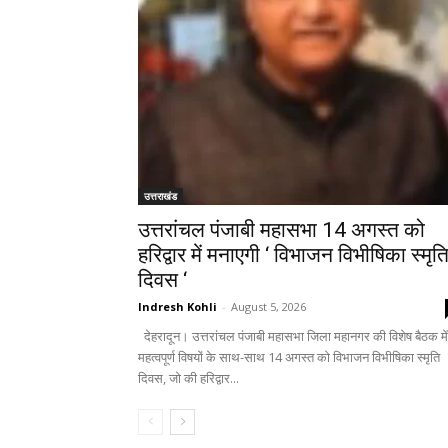
उत्तराखंड
उत्तरांचल पंजाबी महासभा 14 अगस्त को
हरिद्वार में मनाएगी ‘ विभाजन विभीषिका स्मृत
दिवस ‘
Indresh Kohli
-
August 5, 2026
देहरादून। उत्तरांचल पंजाबी महासभा जिला महानगर की विशेष बैठक में
महत्वपूर्ण विषयों के साथ-साथ 14 अगस्त को विभाजन विभीषिका स्मृति
दिवस, जो की हरिद्वार...