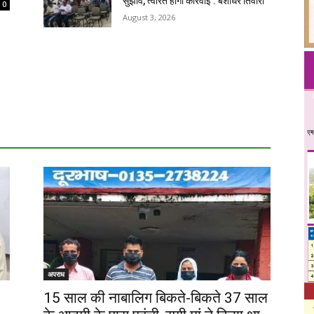
सुझाव, त्वरित होगी कार्रवाई : बंशीधर तिवारी
0
August 3, 2026
अपराध
15 साल की नाबालिग बिकते-बिकते 37 साल