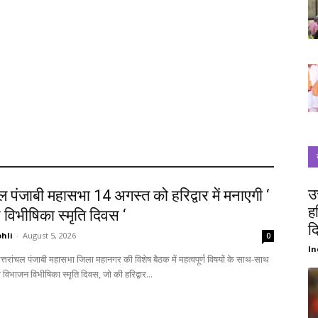
उ
चल पंजाबी महासभा 14 अगस्त को हरिद्वार में मनाएगी ‘
ह
विभीषिका स्मृति दिवस ‘
द
hli
-
August 5, 2026
0
In
विभाजन विभीषिका स्मृति दिवस, जो की हरिद्वार...