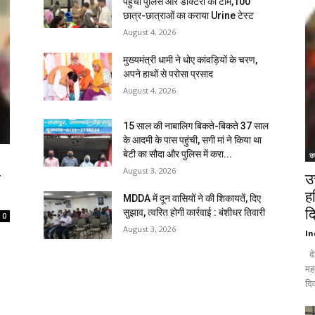
पहुंची पुलिस और डॉक्टरों की टीम,100
छात्र-छात्राओं का कराया Urine टेस्ट
August 4, 2026
मुख्यमंत्री धामी ने धोए कांवड़ियों के चरण,
अपने हाथों से परोसा प्रसाद
August 4, 2026
15 साल की नाबालिग बिकते-बिकते 37 साल
के आदमी के पास पहुंची, सगी मां ने किया था
बेटी का सौदा और पुलिस में करा...
उत
August 3, 2026
ि
उ
ह
MDDA में दून वासियों ने की शिकायतें, दिए
द
सुझाव, त्वरित होगी कार्रवाई : बंशीधर तिवारी
0
August 3, 2026
In
दे
मह
दिव