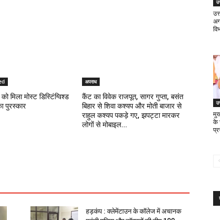
उत
उत
अगस
वि
ed
अपराध
को मिला मोस्ट डिस्टिंग्विश्ड
कैंट का विवेक राजपूत, सागर गुप्ता, बसंत
उत
का पुरस्कार
बिहार से शिवा कश्यप और मोती बाजार से
मुख
राहुल कश्यप पकड़े गए, झपट्टा मारकर
के
लोगों से मोबाइल...
प्
हड़कंप : क्लेमेंटाउन के कॉलेज में अचानक