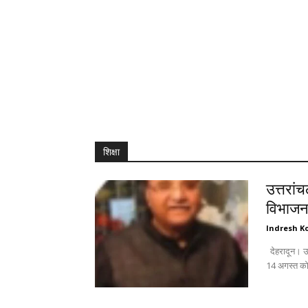
शिक्षा
उत्तरां
विभाजन 
Indresh Ko
देहरादून। उत्तरांचल पंजाबी महासभा जिला महानगर की विशेष बैठक में महत्वपूर्ण विषयों के साथ-साथ
14 अगस्त को 