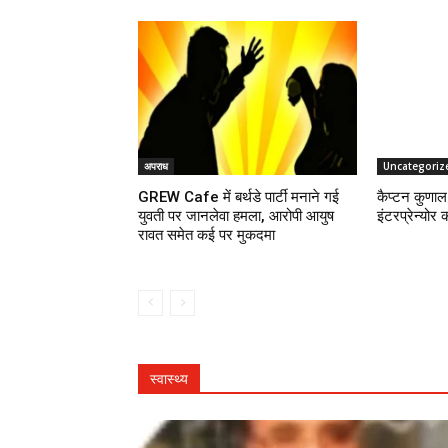
अपराध
Uncategoriz
GREW Cafe में बर्थडे पार्टी मनाने गई
कैप्टन कुणाल 
युवती पर जानलेवा हमला, आरोपी आयुष
इंटरप्रेन्योर 
रावत समेत कई पर मुकदमा
स्वास्थ्य