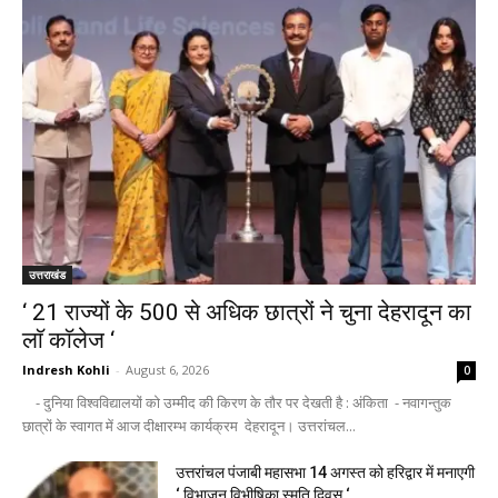
उत्तराखंड
‘ 21 राज्यों के 500 से अधिक छात्रों ने चुना देहरादून का
लाॅ काॅलेज ‘
Indresh Kohli
-
August 6, 2026
0
- दुनिया विश्वविद्यालयों को उम्मीद की किरण के तौर पर देखती है : अंकिता - नवागन्तुक
छात्रों के स्वागत में आज दीक्षारम्भ कार्यक्रम देहरादून। उत्तरांचल...
उत्तरांचल पंजाबी महासभा 14 अगस्त को हरिद्वार में मनाएगी
‘ विभाजन विभीषिका स्मृति दिवस ‘