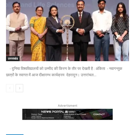
उत्तराखंड
- दुनिया विश्वविद्यालयों को उम्मीद की किरण के तौर पर देखती है : अंकिता - नवागन्तुक
छात्रों के स्वागत में आज दीक्षारम्भ कार्यक्रम देहरादून। उत्तरांचल...
Advertisment