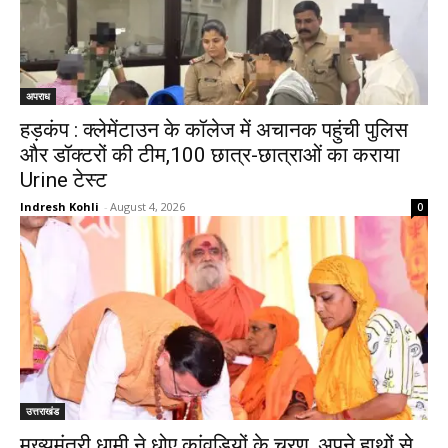
अपराध
हड़कंप : क्लेमेंटाउन के कॉलेज में अचानक पहुंची पुलिस
और डॉक्टरों की टीम,100 छात्र-छात्राओं का कराया
Urine टेस्ट
Indresh Kohli
-
August 4, 2026
0
उत्तराखंड
मुख्यमंत्री धामी ने धोए कांवड़ियों के चरण, अपने हाथों से