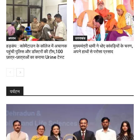
अपराध
उत्तराखंड
हड़कंप : क्लेमेंटाउन के कॉलेज में अचानक
मुख्यमंत्री धामी ने धोए कांवड़ियों के चरण,
पहुंची पुलिस और डॉक्टरों की टीम,100
अपने हाथों से परोसा प्रसाद
छात्र-छात्राओं का कराया Urine टेस्ट
पर्यटन