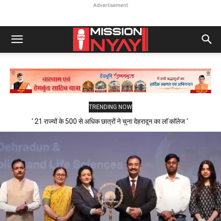
Advertisement
TRENDING NOW
‘ 21 राज्यों के 500 से अधिक छात्रों ने चुना देहरादून का लाॅ काॅलेज ‘