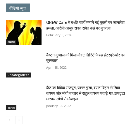
वीडियो न्यूज़
GREW Cafe में बर्थडे पार्टी मनाने गई युवती पर जानलेवा
हमला, आरोपी आयुष रावत समेत कई पर मुकदमा
February 6, 2026
अपराध
कैप्टन कुणाल को मिला मोस्ट डिस्टिंग्विश्ड इंटरप्रेन्योर का
पुरस्कार
April 18, 2022
Uncategorized
कैंट का विवेक राजपूत, सागर गुप्ता, बसंत बिहार से शिवा
कश्यप और मोती बाजार से राहुल कश्यप पकड़े गए, झपट्टा
मारकर लोगों से मोबाइल...
January 12, 2022
अपराध