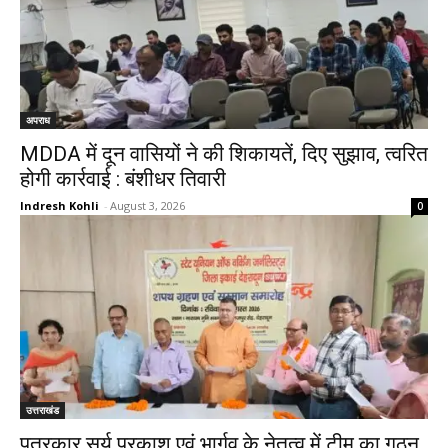
अपराध
MDDA में दून वासियों ने की शिकायतें, दिए सुझाव, त्वरित
होगी कार्रवाई : बंशीधर तिवारी
Indresh Kohli
-
August 3, 2026
0
उत्तराखंड
पत्रकार सूर्य प्रकाश एवं भार्गव के नेतृत्व में टीम का गठन