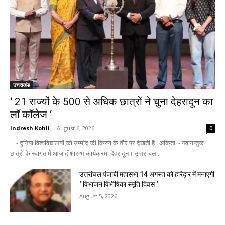
उत्तराखंड
‘ 21 राज्यों के 500 से अधिक छात्रों ने चुना देहरादून का
लाॅ काॅलेज ‘
Indresh Kohli
-
August 6, 2026
0
- दुनिया विश्वविद्यालयों को उम्मीद की किरण के तौर पर देखती है : अंकिता - नवागन्तुक
छात्रों के स्वागत में आज दीक्षारम्भ कार्यक्रम देहरादून। उत्तरांचल...
उत्तरांचल पंजाबी महासभा 14 अगस्त को हरिद्वार में मनाएगी
‘ विभाजन विभीषिका स्मृति दिवस ‘
August 5, 2026