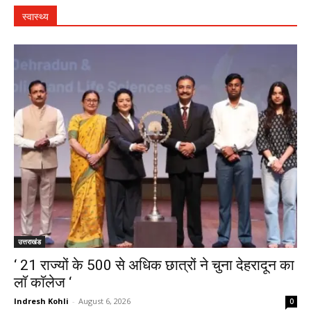
स्वास्थ्य
उत्तराखंड
‘ 21 राज्यों के 500 से अधिक छात्रों ने चुना देहरादून का
लाॅ काॅलेज ‘
Indresh Kohli
-
August 6, 2026
0