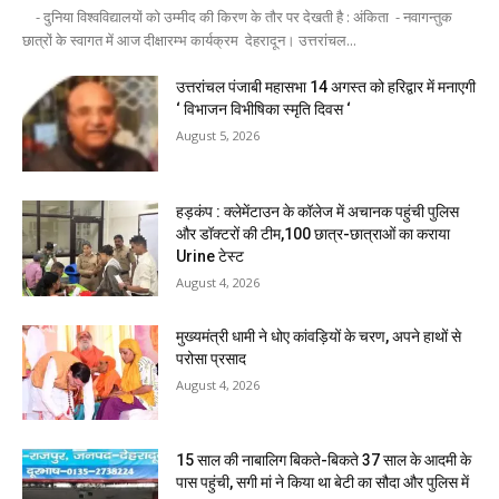
- दुनिया विश्वविद्यालयों को उम्मीद की किरण के तौर पर देखती है : अंकिता - नवागन्तुक
छात्रों के स्वागत में आज दीक्षारम्भ कार्यक्रम देहरादून। उत्तरांचल...
उत्तरांचल पंजाबी महासभा 14 अगस्त को हरिद्वार में मनाएगी
‘ विभाजन विभीषिका स्मृति दिवस ‘
August 5, 2026
हड़कंप : क्लेमेंटाउन के कॉलेज में अचानक पहुंची पुलिस
और डॉक्टरों की टीम,100 छात्र-छात्राओं का कराया
Urine टेस्ट
August 4, 2026
मुख्यमंत्री धामी ने धोए कांवड़ियों के चरण, अपने हाथों से
परोसा प्रसाद
August 4, 2026
15 साल की नाबालिग बिकते-बिकते 37 साल के आदमी के
पास पहुंची, सगी मां ने किया था बेटी का सौदा और पुलिस में