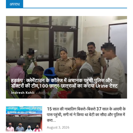
अपराध
हड़कंप : क्लेमेंटाउन के कॉलेज में अचानक पहुंची पुलिस और
डॉक्टरों की टीम,100 छात्र-छात्राओं का कराया Urine टेस्ट
Indresh Kohli
-
August 4, 2026
15 साल की नाबालिग बिकते-बिकते 37 साल के आदमी के
पास पहुंची, सगी मां ने किया था बेटी का सौदा और पुलिस में
करा...
August 3, 2026