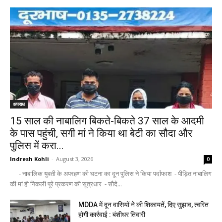
अपराध
15 साल की नाबालिग बिकते-बिकते 37 साल के आदमी
के पास पहुंची, सगी मां ने किया था बेटी का सौदा और
पुलिस में करा...
Indresh Kohli
-
August 3, 2026
0
- नाबालिक युवती के अपरहण की घटना का दून पुलिस ने किया पर्दाफाश - पीड़ित नाबालिग
की मां ही निकली पूरे प्रकरण की सूत्रधार - सौदे...
MDDA में दून वासियों ने की शिकायतें, दिए सुझाव, त्वरित
होगी कार्रवाई : बंशीधर तिवारी