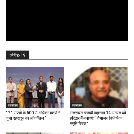
कोविड-19
उत्तराखंड
उत्तराखंड
‘ 21 राज्यों के 500 से अधिक छात्रों ने
उत्तरांचल पंजाबी महासभा 14 अगस्त को
चुना देहरादून का लाॅ काॅलेज ‘
हरिद्वार में मनाएगी ‘ विभाजन विभीषिका
स्मृति दिवस ‘