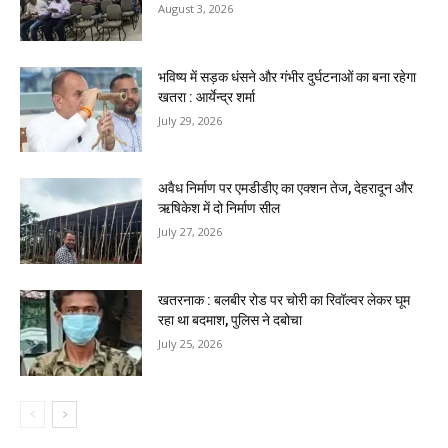
August 3, 2026
भविष्य में सड़क धंसने और गंभीर दुर्घटनाओं का बना रहेगा
खतरा : आर्येन्द्र शर्मा
July 29, 2026
अवैध निर्माण पर एमडीडीए का एक्शन तेज, देहरादून और
ऋषिकेश में दो निर्माण सील
July 27, 2026
खतरनाक : बलबीर रोड पर चोरी का रिवॉल्वर लेकर घूम
रहा था बदमाश, पुलिस ने दबोचा
July 25, 2026