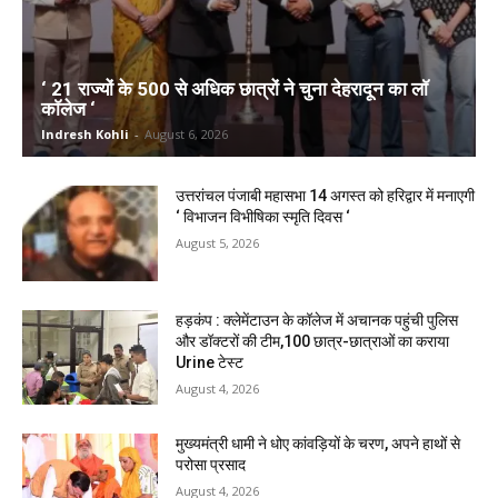
‘ 21 राज्यों के 500 से अधिक छात्रों ने चुना देहरादून का लाॅ
काॅलेज ‘
Indresh Kohli
-
August 6, 2026
उत्तरांचल पंजाबी महासभा 14 अगस्त को हरिद्वार में मनाएगी
‘ विभाजन विभीषिका स्मृति दिवस ‘
August 5, 2026
हड़कंप : क्लेमेंटाउन के कॉलेज में अचानक पहुंची पुलिस
और डॉक्टरों की टीम,100 छात्र-छात्राओं का कराया
Urine टेस्ट
August 4, 2026
मुख्यमंत्री धामी ने धोए कांवड़ियों के चरण, अपने हाथों से
परोसा प्रसाद
August 4, 2026