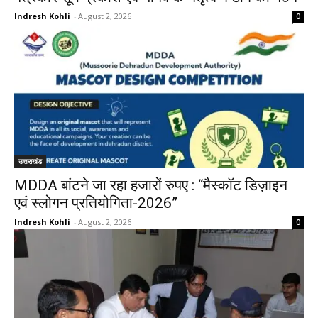
Indresh Kohli
-
August 2, 2026
0
उत्तराखंड
MDDA बांटने जा रहा हजारों रुपए : “मैस्कॉट डिज़ाइन
एवं स्लोगन प्रतियोगिता-2026”
Indresh Kohli
-
August 2, 2026
0