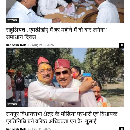
उत्तराखंड
सहूलियत : एमडीडीए में हर महीने में दो बार लगेगा ‘
समाधान दिवस ‘
Indresh Kohli
-
August 1, 2026
0
उत्तराखंड
रायपुर विधानसभा क्षेत्र के मीडिया प्रभारी एवं विधायक
प्रतिनिधि बने वरिष्ठ अधिवक्ता एन.के. गुसाईं
Indresh Kohli
-
July 31, 2026
0