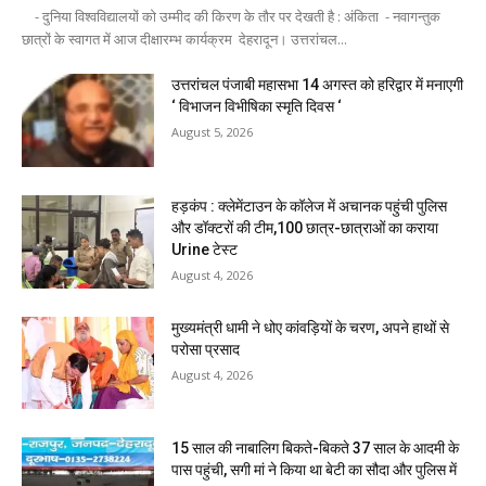
- दुनिया विश्वविद्यालयों को उम्मीद की किरण के तौर पर देखती है : अंकिता - नवागन्तुक
छात्रों के स्वागत में आज दीक्षारम्भ कार्यक्रम देहरादून। उत्तरांचल...
उत्तरांचल पंजाबी महासभा 14 अगस्त को हरिद्वार में मनाएगी
‘ विभाजन विभीषिका स्मृति दिवस ‘
August 5, 2026
हड़कंप : क्लेमेंटाउन के कॉलेज में अचानक पहुंची पुलिस
और डॉक्टरों की टीम,100 छात्र-छात्राओं का कराया
Urine टेस्ट
August 4, 2026
मुख्यमंत्री धामी ने धोए कांवड़ियों के चरण, अपने हाथों से
परोसा प्रसाद
August 4, 2026
15 साल की नाबालिग बिकते-बिकते 37 साल के आदमी के
पास पहुंची, सगी मां ने किया था बेटी का सौदा और पुलिस में