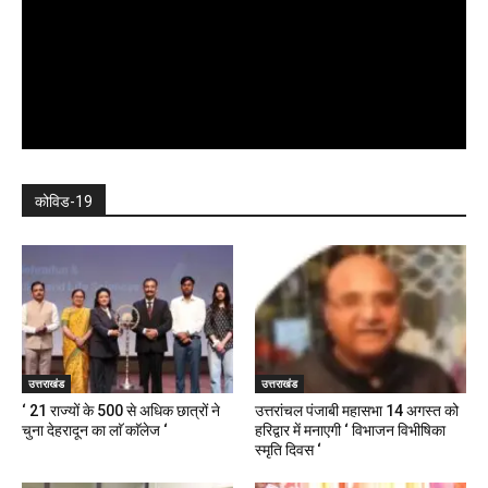
कोविड-19
उत्तराखंड
उत्तराखंड
‘ 21 राज्यों के 500 से अधिक छात्रों ने
उत्तरांचल पंजाबी महासभा 14 अगस्त को
चुना देहरादून का लाॅ काॅलेज ‘
हरिद्वार में मनाएगी ‘ विभाजन विभीषिका
स्मृति दिवस ‘