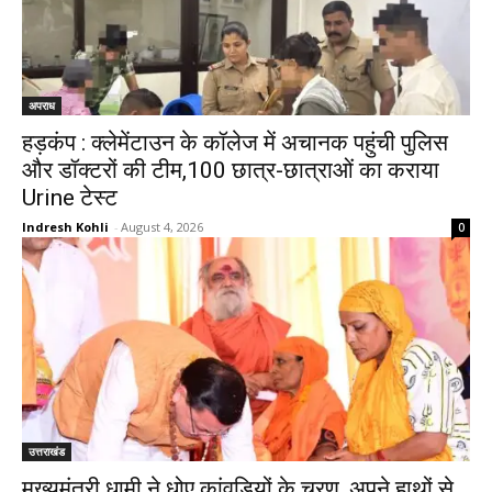
अपराध
हड़कंप : क्लेमेंटाउन के कॉलेज में अचानक पहुंची पुलिस
और डॉक्टरों की टीम,100 छात्र-छात्राओं का कराया
Urine टेस्ट
Indresh Kohli
-
August 4, 2026
0
उत्तराखंड
मुख्यमंत्री धामी ने धोए कांवड़ियों के चरण, अपने हाथों से