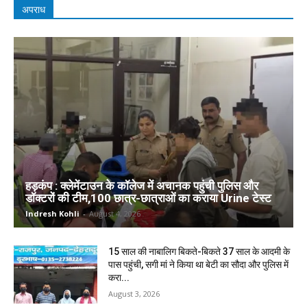
अपराध
हड़कंप : क्लेमेंटाउन के कॉलेज में अचानक पहुंची पुलिस और
डॉक्टरों की टीम,100 छात्र-छात्राओं का कराया Urine टेस्ट
Indresh Kohli
-
August 4, 2026
15 साल की नाबालिग बिकते-बिकते 37 साल के आदमी के
पास पहुंची, सगी मां ने किया था बेटी का सौदा और पुलिस में
करा...
August 3, 2026