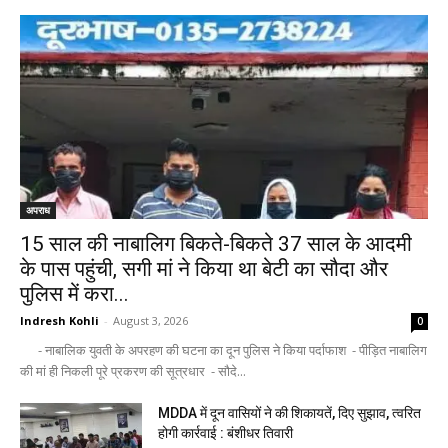
अपराध
15 साल की नाबालिग बिकते-बिकते 37 साल के आदमी
के पास पहुंची, सगी मां ने किया था बेटी का सौदा और
पुलिस में करा...
Indresh Kohli
-
August 3, 2026
0
- नाबालिक युवती के अपरहण की घटना का दून पुलिस ने किया पर्दाफाश - पीड़ित नाबालिग
की मां ही निकली पूरे प्रकरण की सूत्रधार - सौदे...
MDDA में दून वासियों ने की शिकायतें, दिए सुझाव, त्वरित
होगी कार्रवाई : बंशीधर तिवारी