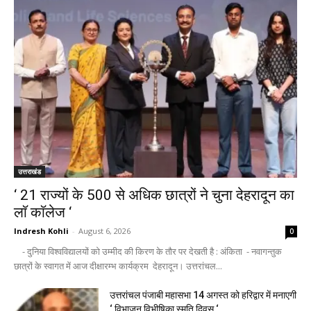
उत्तराखंड
‘ 21 राज्यों के 500 से अधिक छात्रों ने चुना देहरादून का
लाॅ काॅलेज ‘
Indresh Kohli
-
August 6, 2026
0
- दुनिया विश्वविद्यालयों को उम्मीद की किरण के तौर पर देखती है : अंकिता - नवागन्तुक
छात्रों के स्वागत में आज दीक्षारम्भ कार्यक्रम देहरादून। उत्तरांचल...
उत्तरांचल पंजाबी महासभा 14 अगस्त को हरिद्वार में मनाएगी
‘ विभाजन विभीषिका स्मृति दिवस ‘