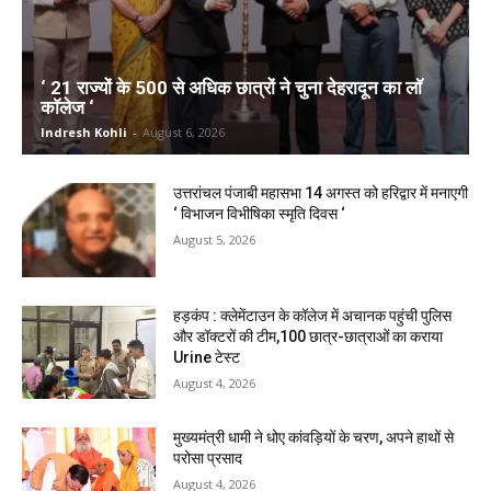
‘ 21 राज्यों के 500 से अधिक छात्रों ने चुना देहरादून का लाॅ
काॅलेज ‘
Indresh Kohli
-
August 6, 2026
उत्तरांचल पंजाबी महासभा 14 अगस्त को हरिद्वार में मनाएगी
‘ विभाजन विभीषिका स्मृति दिवस ‘
August 5, 2026
हड़कंप : क्लेमेंटाउन के कॉलेज में अचानक पहुंची पुलिस
और डॉक्टरों की टीम,100 छात्र-छात्राओं का कराया
Urine टेस्ट
August 4, 2026
मुख्यमंत्री धामी ने धोए कांवड़ियों के चरण, अपने हाथों से
परोसा प्रसाद
August 4, 2026