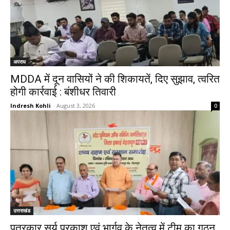
अपराध
MDDA में दून वासियों ने की शिकायतें, दिए सुझाव, त्वरित
होगी कार्रवाई : बंशीधर तिवारी
Indresh Kohli
-
August 3, 2026
0
उत्तराखंड
पत्रकार सूर्य प्रकाश एवं भार्गव के नेतृत्व में टीम का गठन