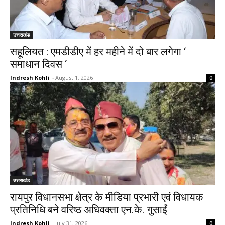
उत्तराखंड
सहूलियत : एमडीडीए में हर महीने में दो बार लगेगा ‘
समाधान दिवस ‘
Indresh Kohli
-
August 1, 2026
0
उत्तराखंड
रायपुर विधानसभा क्षेत्र के मीडिया प्रभारी एवं विधायक
प्रतिनिधि बने वरिष्ठ अधिवक्ता एन.के. गुसाईं
Indresh Kohli
-
July 31, 2026
0