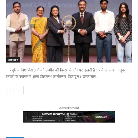
उत्तराखंड
- दुनिया विश्वविद्यालयों को उम्मीद की किरण के तौर पर देखती है : अंकिता - नवागन्तुक
छात्रों के स्वागत में आज दीक्षारम्भ कार्यक्रम देहरादून। उत्तरांचल...
Advertisment