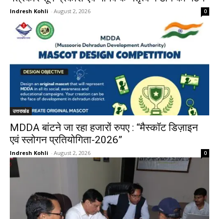
Indresh Kohli
-
August 2, 2026
0
उत्तराखंड
MDDA बांटने जा रहा हजारों रुपए : “मैस्कॉट डिज़ाइन
एवं स्लोगन प्रतियोगिता-2026”
Indresh Kohli
-
August 2, 2026
0