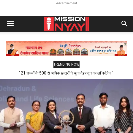
Advertisement
TRENDING NOW
‘ 21 राज्यों के 500 से अधिक छात्रों ने चुना देहरादून का लाॅ काॅलेज ‘