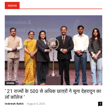
स्वास्थ्य
उत्तराखंड
‘ 21 राज्यों के 500 से अधिक छात्रों ने चुना देहरादून का
लाॅ काॅलेज ‘
Indresh Kohli
-
August 6, 2026
0