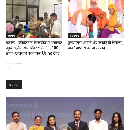
अपराध
उत्तराखंड
हड़कंप : क्लेमेंटाउन के कॉलेज में अचानक
मुख्यमंत्री धामी ने धोए कांवड़ियों के चरण,
पहुंची पुलिस और डॉक्टरों की टीम,100
अपने हाथों से परोसा प्रसाद
छात्र-छात्राओं का कराया Urine टेस्ट
पर्यटन