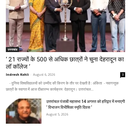
उत्तराखंड
‘ 21 राज्यों के 500 से अधिक छात्रों ने चुना देहरादून का
लाॅ काॅलेज ‘
Indresh Kohli
-
August 6, 2026
0
- दुनिया विश्वविद्यालयों को उम्मीद की किरण के तौर पर देखती है : अंकिता - नवागन्तुक
छात्रों के स्वागत में आज दीक्षारम्भ कार्यक्रम देहरादून। उत्तरांचल...
उत्तरांचल पंजाबी महासभा 14 अगस्त को हरिद्वार में मनाएगी
‘ विभाजन विभीषिका स्मृति दिवस ‘
August 5, 2026