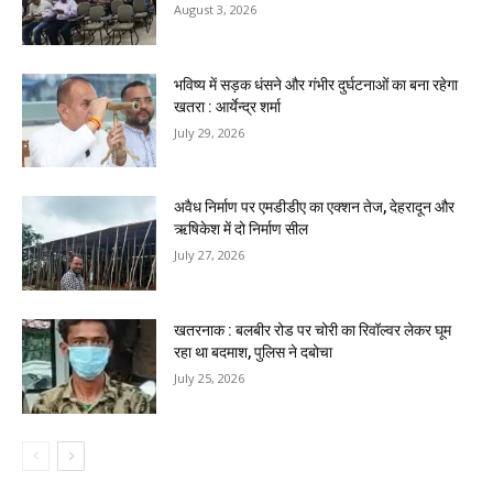
August 3, 2026
भविष्य में सड़क धंसने और गंभीर दुर्घटनाओं का बना रहेगा
खतरा : आर्येन्द्र शर्मा
July 29, 2026
अवैध निर्माण पर एमडीडीए का एक्शन तेज, देहरादून और
ऋषिकेश में दो निर्माण सील
July 27, 2026
खतरनाक : बलबीर रोड पर चोरी का रिवॉल्वर लेकर घूम
रहा था बदमाश, पुलिस ने दबोचा
July 25, 2026