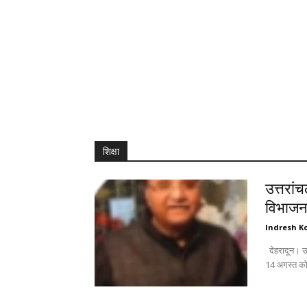
शिक्षा
उत्तरां
विभाजन 
Indresh Ko
देहरादून। उत्तरांचल पंजाबी महासभा जिला महानगर की विशेष बैठक में महत्वपूर्ण विषयों के साथ-साथ
14 अगस्त को 