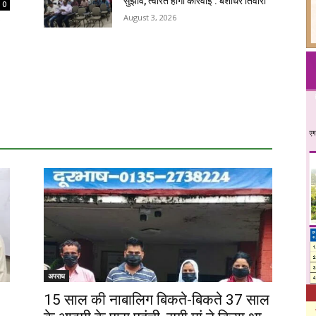
सुझाव, त्वरित होगी कार्रवाई : बंशीधर तिवारी
0
August 3, 2026
अपराध
15 साल की नाबालिग बिकते-बिकते 37 साल