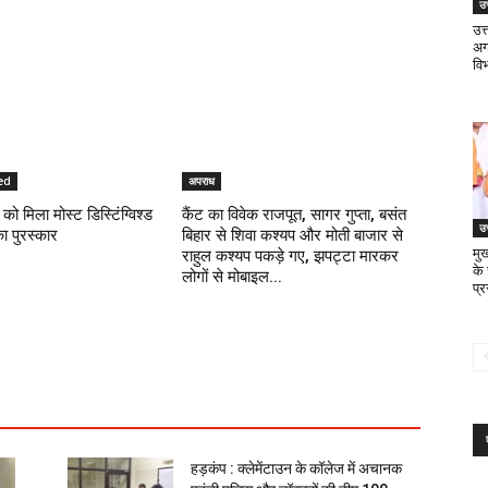
उत
उत
अगस
वि
ed
अपराध
को मिला मोस्ट डिस्टिंग्विश्ड
कैंट का विवेक राजपूत, सागर गुप्ता, बसंत
उत
का पुरस्कार
बिहार से शिवा कश्यप और मोती बाजार से
मुख
राहुल कश्यप पकड़े गए, झपट्टा मारकर
के
लोगों से मोबाइल...
प्
हड़कंप : क्लेमेंटाउन के कॉलेज में अचानक