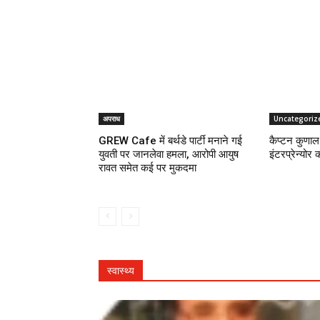
अपराध
Uncategoriz
GREW Cafe में बर्थडे पार्टी मनाने गई
कैप्टन कुणाल 
युवती पर जानलेवा हमला, आरोपी आयुष
इंटरप्रेन्योर 
रावत समेत कई पर मुकदमा
स्वास्थ्य