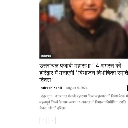
उत्तराखंड
उत्तरांचल पंजाबी महासभा 14 अगस्त को
हरिद्वार में मनाएगी ‘ विभाजन विभीषिका स्मृत
दिवस ‘
Indresh Kohli
-
August 5, 2026
देहरादून। उत्तरांचल पंजाबी महासभा जिला महानगर की विशेष बैठक में
महत्वपूर्ण विषयों के साथ-साथ 14 अगस्त को विभाजन विभीषिका स्मृति
दिवस, जो की हरिद्वार...