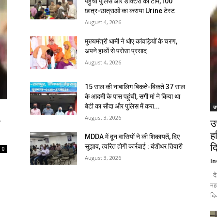
पहुंची पुलिस और डॉक्टरों की टीम,100
छात्र-छात्राओं का कराया Urine टेस्ट
August 4, 2026
मुख्यमंत्री धामी ने धोए कांवड़ियों के चरण,
अपने हाथों से परोसा प्रसाद
August 4, 2026
15 साल की नाबालिग बिकते-बिकते 37 साल
के आदमी के पास पहुंची, सगी मां ने किया था
बेटी का सौदा और पुलिस में करा...
उत
August 3, 2026
ि
उ
ह
MDDA में दून वासियों ने की शिकायतें, दिए
द
सुझाव, त्वरित होगी कार्रवाई : बंशीधर तिवारी
0
August 3, 2026
In
दे
मह
दिव