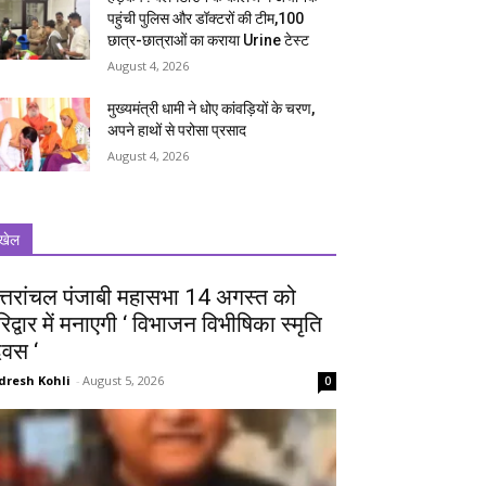
पहुंची पुलिस और डॉक्टरों की टीम,100
छात्र-छात्राओं का कराया Urine टेस्ट
August 4, 2026
मुख्यमंत्री धामी ने धोए कांवड़ियों के चरण,
अपने हाथों से परोसा प्रसाद
August 4, 2026
खेल
त्तरांचल पंजाबी महासभा 14 अगस्त को
रिद्वार में मनाएगी ‘ विभाजन विभीषिका स्मृति
िवस ‘
dresh Kohli
-
August 5, 2026
0