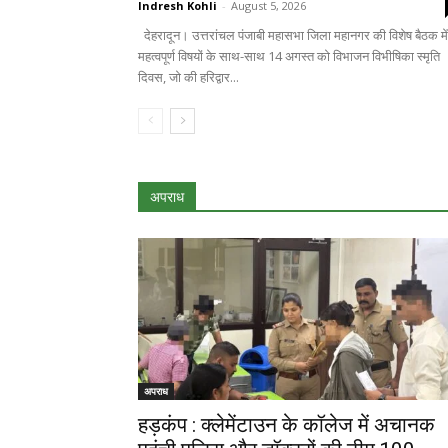
Indresh Kohli
-
August 5, 2026
देहरादून। उत्तरांचल पंजाबी महासभा जिला महानगर की विशेष बैठक में
महत्वपूर्ण विषयों के साथ-साथ 14 अगस्त को विभाजन विभीषिका स्मृति
दिवस, जो की हरिद्वार...
अपराध
अपराध
हड़कंप : क्लेमेंटाउन के कॉलेज में अचानक