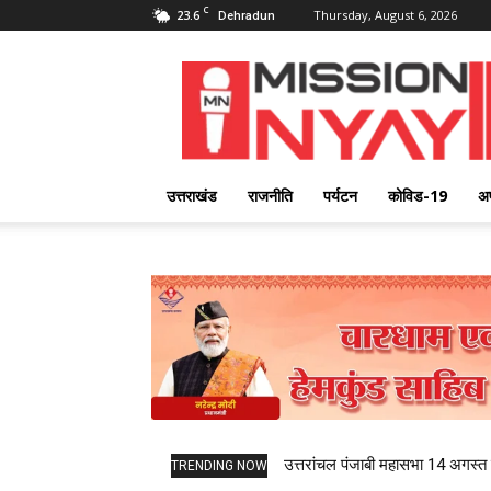
C
23.6
Thursday, August 6, 2026
Dehradun
Mission
Nyay
उत्तराखंड
राजनीति
पर्यटन
कोविड-19
अ
उत्तरांचल पंजाबी महासभा 14 अगस्त को
TRENDING NOW