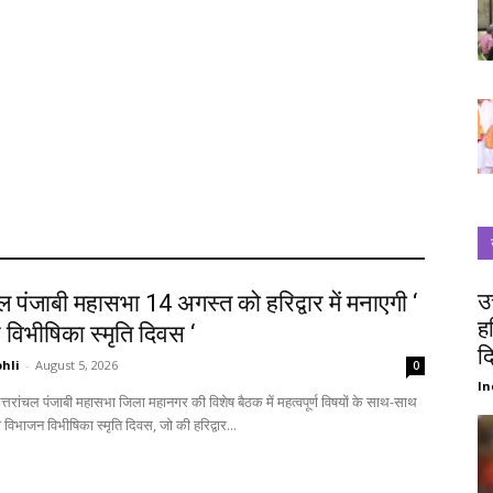
उ
चल पंजाबी महासभा 14 अगस्त को हरिद्वार में मनाएगी ‘
ह
विभीषिका स्मृति दिवस ‘
द
hli
-
August 5, 2026
0
In
विभाजन विभीषिका स्मृति दिवस, जो की हरिद्वार...